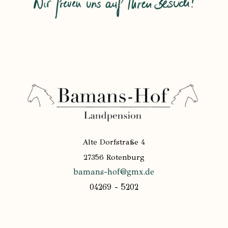
Alte Dorfstraße 4
27356 Rotenburg
bamans-hof@gmx.de
04269 - 5202