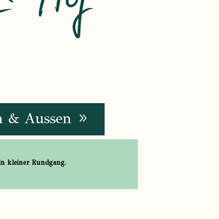
n & Aussen
in kleiner Rundgang.