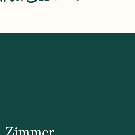
e Zimmer