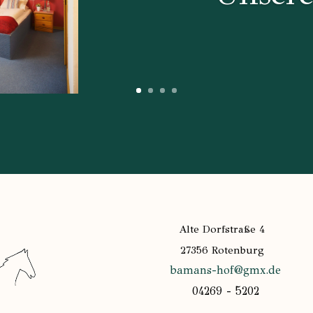
Alte Dorfstraße 4
27356 Rotenburg
bamans-hof@gmx.de
04269 - 5202