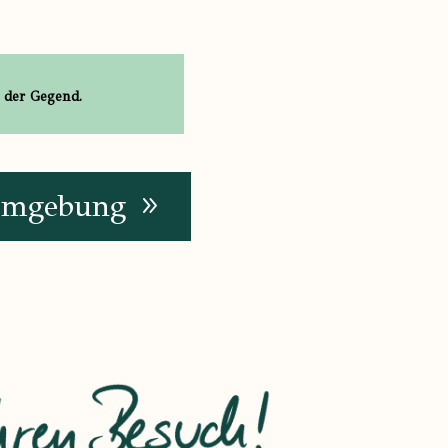
n der Gegend.
mgebung