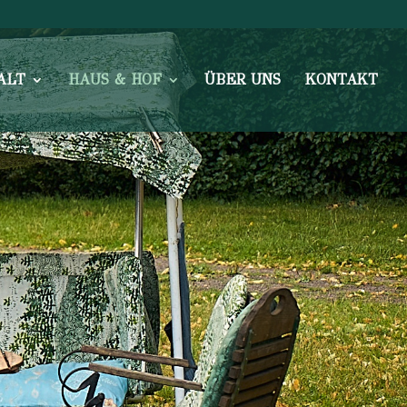
ALT
HAUS & HOF
ÜBER UNS
KONTAKT