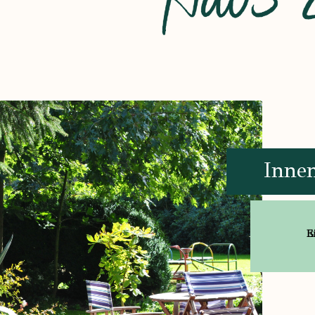
Inne
E