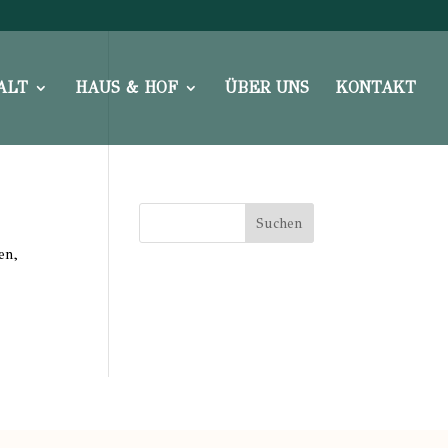
ALT
HAUS & HOF
ÜBER UNS
KONTAKT
en,
Neueste
Kommentare